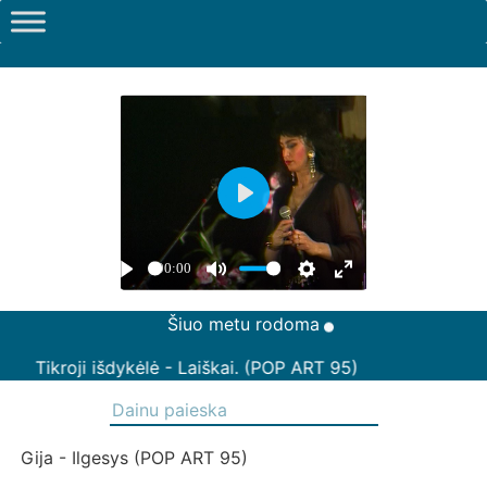
Šiuo metu rodoma
Tikroji išdykėlė - Laiškai. (POP ART 95)
Gija - Ilgesys (POP ART 95)