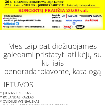
Mes taip pat didžiuojames
galėdami pristatyti atlikėjų su
kuriais
bendradarbiavome, katalogą
LIETUVOS
* JUOZAS ERLICKAS
* ROLANDAS KAZLAS
* OVIDIJUS VYŠNIAUSKAS