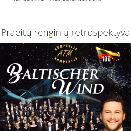
Praeitų renginių retrospektyva