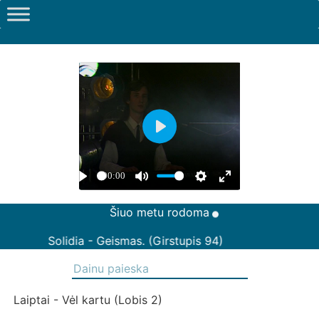
Šiuo metu rodoma
Solidia - Geismas. (Girstupis 94)
Laiptai - Vėl kartu (Lobis 2)