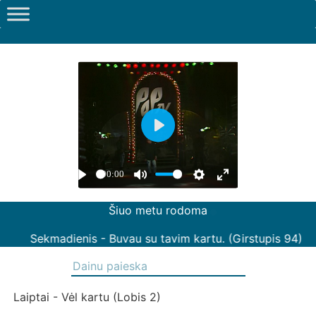
Šiuo metu rodoma
Sekmadienis - Buvau su tavim kartu. (Girstupis 94)
Laiptai - Vėl kartu (Lobis 2)