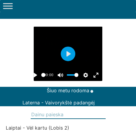
Šiuo metu rodoma
Laterna - Vaivorykštė padangėj
Laiptai - Vėl kartu (Lobis 2)