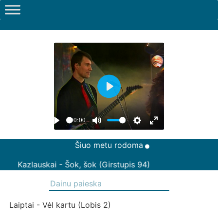
Šiuo metu rodoma
Kazlauskai - Šok, šok (Girstupis 94)
Laiptai - Vėl kartu (Lobis 2)