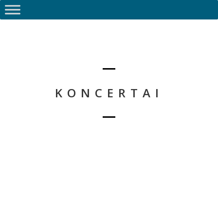
KONCERTAI