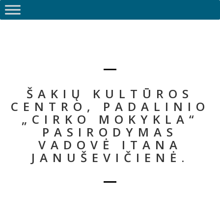
ŠAKIŲ KULTŪROS
CENTRO, PADALINIO
„CIRKO MOKYKLA“
PASIRODYMAS
VADOVĖ ITANA
JANUŠEVIČIENĖ.