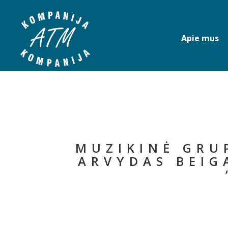
Apie mus
MUZIKINĖ GRUP
ARVYDAS BEIG