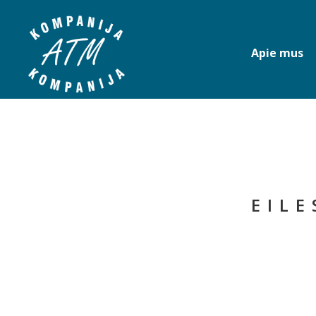
Apie mus
EILE