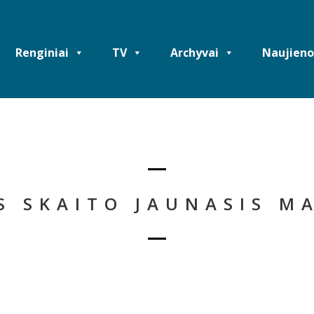
Renginiai
TV
Archyvai
Naujieno
S SKAITO JAUNASIS M