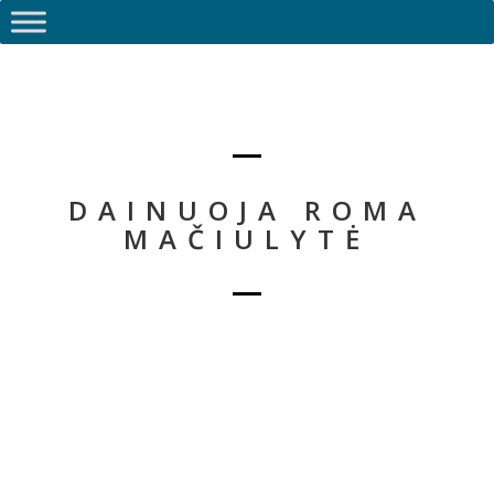
DAINUOJA ROMA
MAČIULYTĖ