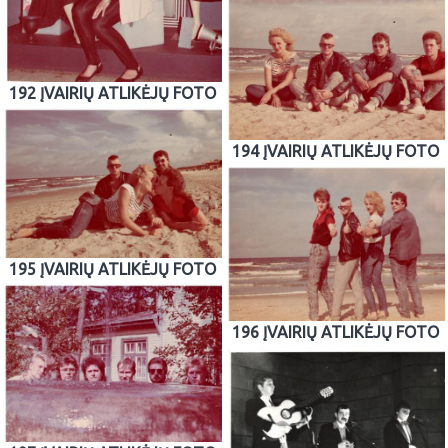
192 ĮVAIRIŲ ATLIKĖJŲ FOTO
194 ĮVAIRIŲ ATLIKĖJŲ FOTO
195 ĮVAIRIŲ ATLIKĖJŲ FOTO
196 ĮVAIRIŲ ATLIKĖJŲ FOTO