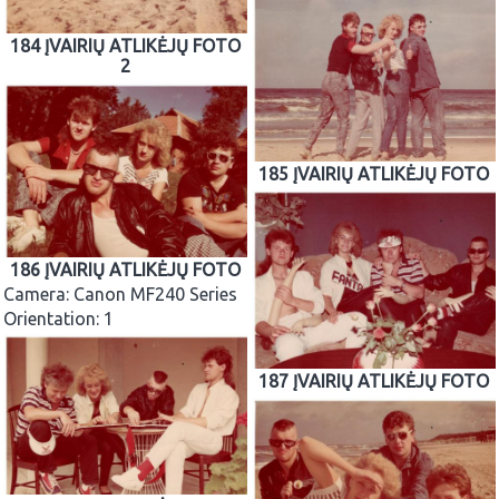
184 ĮVAIRIŲ ATLIKĖJŲ FOTO
2
185 ĮVAIRIŲ ATLIKĖJŲ FOTO
186 ĮVAIRIŲ ATLIKĖJŲ FOTO
Camera: Canon MF240 Series
Orientation: 1
187 ĮVAIRIŲ ATLIKĖJŲ FOTO