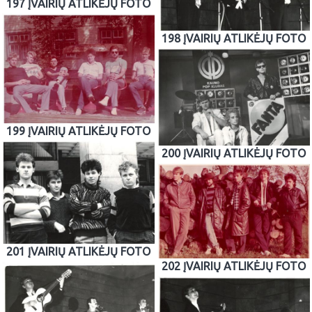
197 ĮVAIRIŲ ATLIKĖJŲ FOTO
198 ĮVAIRIŲ ATLIKĖJŲ FOTO
199 ĮVAIRIŲ ATLIKĖJŲ FOTO
200 ĮVAIRIŲ ATLIKĖJŲ FOTO
201 ĮVAIRIŲ ATLIKĖJŲ FOTO
202 ĮVAIRIŲ ATLIKĖJŲ FOTO