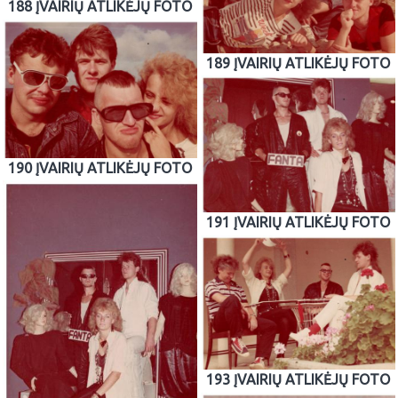
188 ĮVAIRIŲ ATLIKĖJŲ FOTO
189 ĮVAIRIŲ ATLIKĖJŲ FOTO
190 ĮVAIRIŲ ATLIKĖJŲ FOTO
191 ĮVAIRIŲ ATLIKĖJŲ FOTO
193 ĮVAIRIŲ ATLIKĖJŲ FOTO