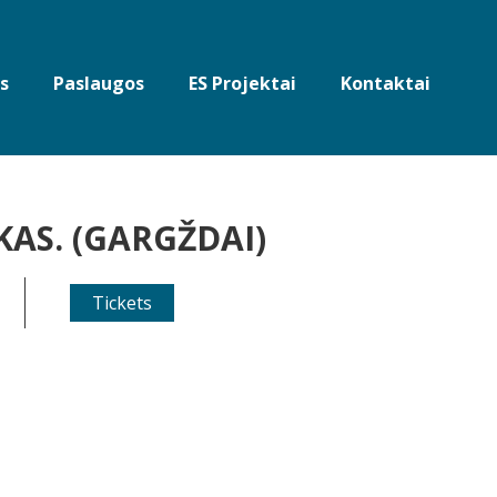
s
Paslaugos
ES Projektai
Kontaktai
KAS. (GARGŽDAI)
Tickets