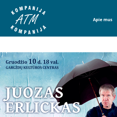
Apie mus