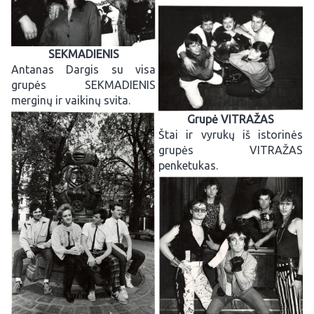
SEKMADIENIS
Antanas Dargis su visa
grupės SEKMADIENIS
merginų ir vaikinų svita.
Grupė VITRAŽAS
Štai ir vyrukų iš istorinės
grupės VITRAŽAS
penketukas.