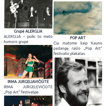
Grupė ALERGIJA
ALERGIJA – puiki to meto
POP ART
humoro grupė
Čia matome kaip Kauno
padangę raižo „Pop Art“
festivalio plakatas.
IRMA JURGELIAVIČIŪTĖ
IRMA JURGELEVIČIŪTĖ
„Pop Art“ festivalyje.