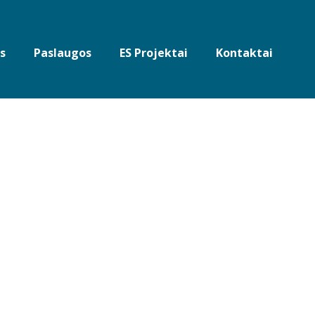
s
Paslaugos
ES Projektai
Kontaktai