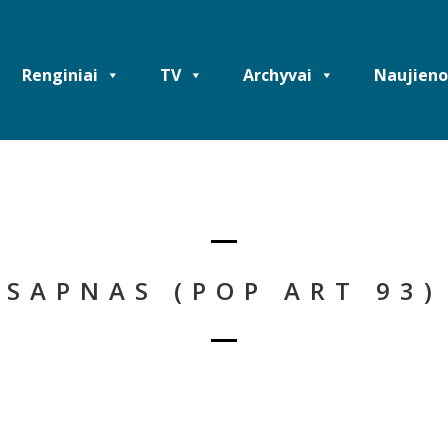
Renginiai
TV
Archyvai
Naujieno
SAPNAS (POP ART 93)