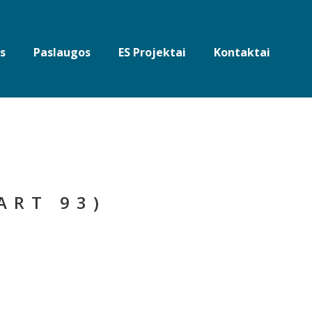
s
Paslaugos
ES Projektai
Kontaktai
ART 93)