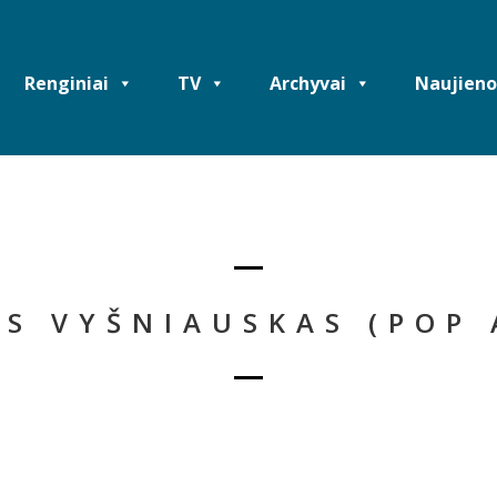
Renginiai
TV
Archyvai
Naujieno
US VYŠNIAUSKAS (POP 