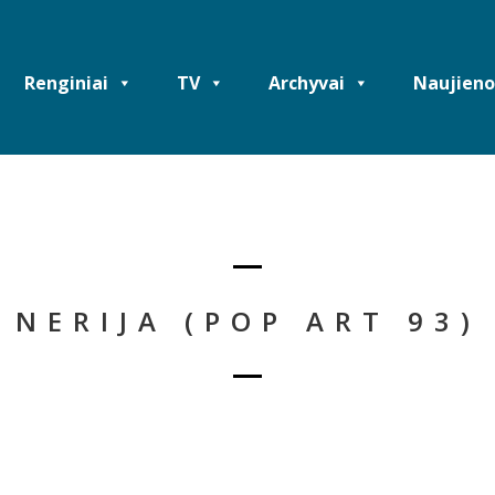
Renginiai
TV
Archyvai
Naujieno
NERIJA (POP ART 93)