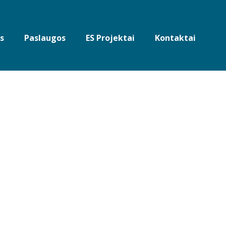
s
Paslaugos
ES Projektai
Kontaktai